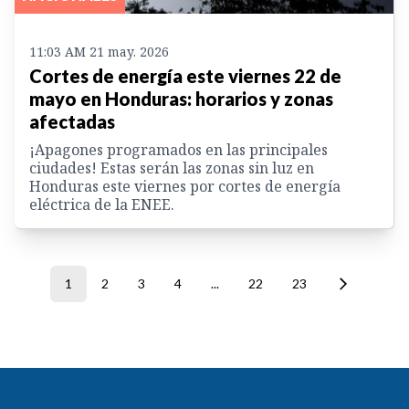
11:03 AM 21 may. 2026
Cortes de energía este viernes 22 de
mayo en Honduras: horarios y zonas
afectadas
¡Apagones programados en las principales
ciudades! Estas serán las zonas sin luz en
Honduras este viernes por cortes de energía
eléctrica de la ENEE.
1
2
3
4
...
22
23