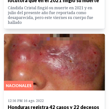
locutora que en el 2021 fingió su muerte
Cándida Cristal fingió su muerte en 2021 y en
julio del presente año fue reportada como
desaparecida, pero este viernes su cuerpo fue
hallado
NACIONALES
12:56 PM 16 ago. 2022
Honduras registra 42 casos y 22 decesos