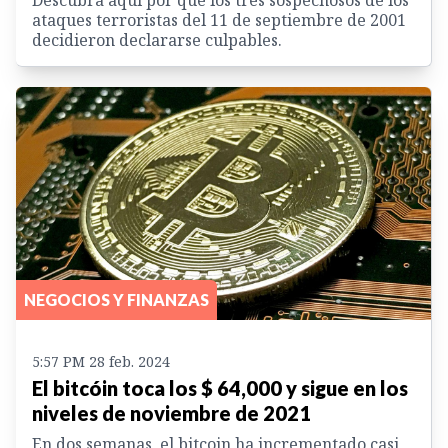
ataques terroristas del 11 de septiembre de 2001
decidieron declararse culpables.
NEGOCIOS Y FINANZAS
5:57 PM 28 feb. 2024
El bitcóin toca los $ 64,000 y sigue en los
niveles de noviembre de 2021
En dos semanas, el bitcoin ha incrementado casi