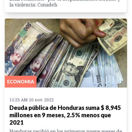
la violencia: Conadeh
ECONOMIA
11:23 AM 10 nov. 2022
Deuda pública de Honduras suma $ 8,945
millones en 9 meses, 2.5% menos que
2021
Honduras recibió en los primeros nueve meses de