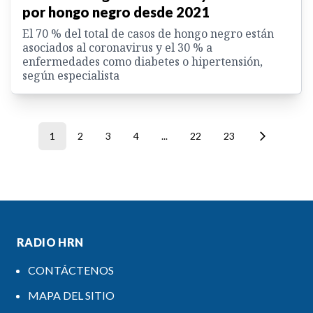
por hongo negro desde 2021
El 70 % del total de casos de hongo negro están
asociados al coronavirus y el 30 % a
enfermedades como diabetes o hipertensión,
según especialista
1
2
3
4
...
22
23
RADIO HRN
CONTÁCTENOS
MAPA DEL SITIO