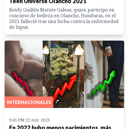
Teen Universe Olancho 2021
Keidy Guillén Matute Galeas, quien participó en
concurso de belleza en Olancho, Honduras, en el
2021 falleció tras una lucha contra la enfermedad
de lupus.
INTERNACIONALES
9:41 PM 22 nov. 2023
En 2022 hubo menos nacimientos, más