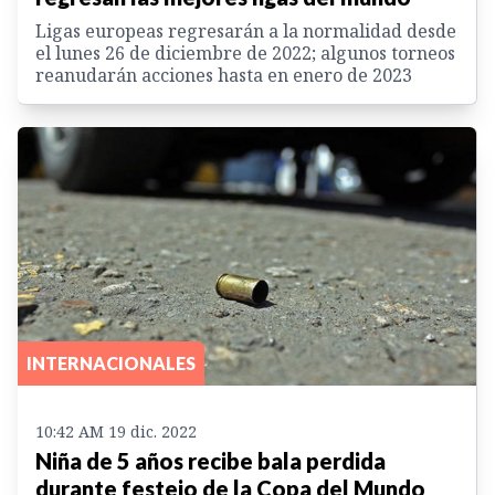
Ligas europeas regresarán a la normalidad desde
el lunes 26 de diciembre de 2022; algunos torneos
reanudarán acciones hasta en enero de 2023
INTERNACIONALES
10:42 AM 19 dic. 2022
Niña de 5 años recibe bala perdida
durante festejo de la Copa del Mundo