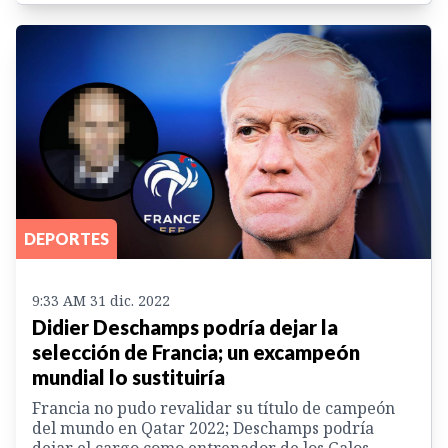
DEPORTES
9:33 AM 31 dic. 2022
Didier Deschamps podría dejar la
selección de Francia; un excampeón
mundial lo sustituiría
Francia no pudo revalidar su título de campeón
del mundo en Qatar 2022; Deschamps podría
dejar el cargo como entrenador de los Galos