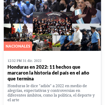
NACIONALES
12:32 PM 31 dic. 2022
Honduras en 2022: 11 hechos que
marcaron la historia del país en el año
que termina
Honduras le dice "adiós" a 2022 en medio de
alegrías, expectativas y controversias en
diferentes ámbitos, como la política, el deporte y
el arte