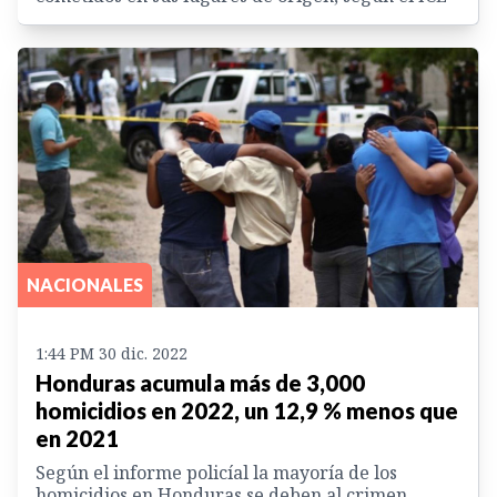
NACIONALES
1:44 PM 30 dic. 2022
Honduras acumula más de 3,000
homicidios en 2022, un 12,9 % menos que
en 2021
Según el informe policíal la mayoría de los
homicidios en Honduras se deben al crimen