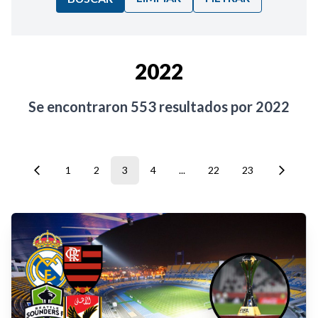
Ordenar por:
2022
Noticias
Se encontraron
553
resultados por
2022
1
2
3
4
...
22
23