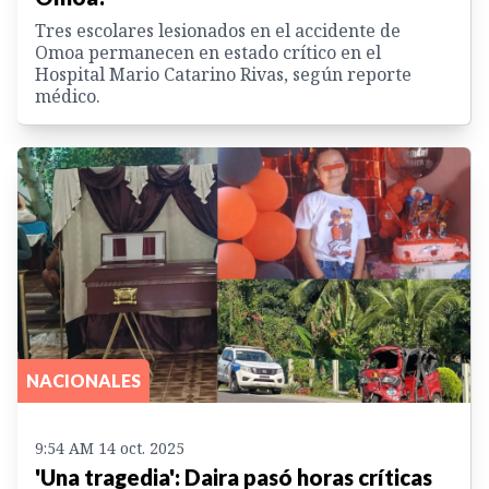
Tres escolares lesionados en el accidente de
Omoa permanecen en estado crítico en el
Hospital Mario Catarino Rivas, según reporte
médico.
NACIONALES
9:54 AM 14 oct. 2025
'Una tragedia': Daira pasó horas críticas