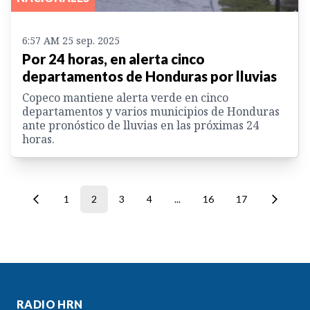
6:57 AM 25 sep. 2025
Por 24 horas, en alerta cinco
departamentos de Honduras por lluvias
Copeco mantiene alerta verde en cinco
departamentos y varios municipios de Honduras
ante pronóstico de lluvias en las próximas 24
horas.
1
2
3
4
...
16
17
RADIO HRN