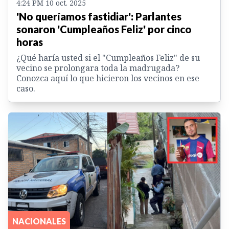
4:24 PM 10 oct. 2025
'No queríamos fastidiar': Parlantes
sonaron 'Cumpleaños Feliz' por cinco
horas
¿Qué haría usted si el "Cumpleaños Feliz" de su
vecino se prolongara toda la madrugada?
Conozca aquí lo que hicieron los vecinos en ese
caso.
NACIONALES