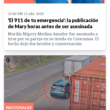
12:40 PM 15 abr. 2026
'El 911 de tu emergencia': la publicación
de Mary horas antes de ser asesinada
Marilin Migery Medina Amador fue asesinada a
tiros por su pareja en su tienda en Catacamas. El
hecho dejó dos heridos y consternación.
NACIONALES