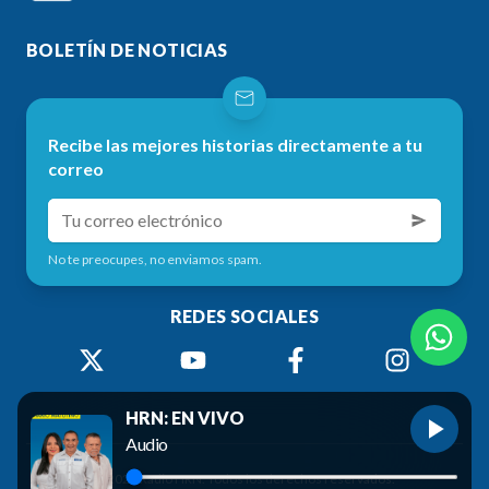
BOLETÍN DE NOTICIAS
Recibe las mejores historias directamente a tu
correo
No te preocupes, no enviamos spam.
REDES SOCIALES
HRN: EN VIVO
Audio
©
2026
Radio HRN. Todos los derechos reservados.