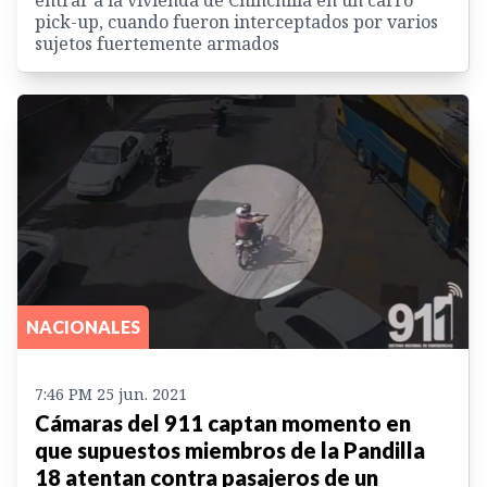
entrar a la vivienda de Chinchilla en un carro
pick-up, cuando fueron interceptados por varios
sujetos fuertemente armados
NACIONALES
7:46 PM 25 jun. 2021
Cámaras del 911 captan momento en
que supuestos miembros de la Pandilla
18 atentan contra pasajeros de un