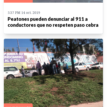
5:37 PM 14 oct. 2019
Peatones pueden denunciar al 911 a
conductores que no respeten paso cebra