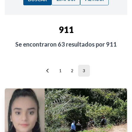
Ordenar por:
911
Noticias
Se encontraron
63
resultados por
911
1
2
3