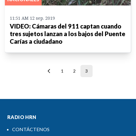
11:51 AM 12 sep. 2019
VIDEO: Cámaras del 911 captan cuando
tres sujetos lanzan a los bajos del Puente
Carías a ciudadano
1
2
3
RADIO HRN
CONTÁCTENOS