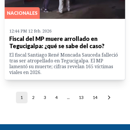
NACIONALES
12:44 PM 12 feb. 2026
Fiscal del MP muere arrollado en
Tegucigalpa: ¿qué se sabe del caso?
El fiscal Santiago René Moncada Sauceda falleció
tras ser atropellado en Tegucigalpa. El MP
lamentó su muerte; cifras revelan 165 víctimas
viales en 2026.
1
2
3
4
...
13
14