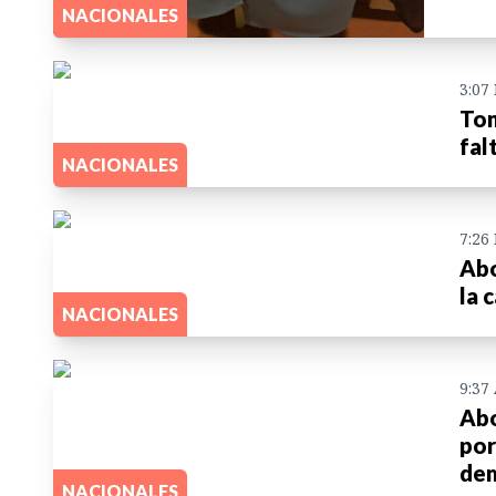
NACIONALES
3:07
Ton
fal
NACIONALES
7:26
Abo
la 
NACIONALES
9:37
Abo
por
dem
NACIONALES