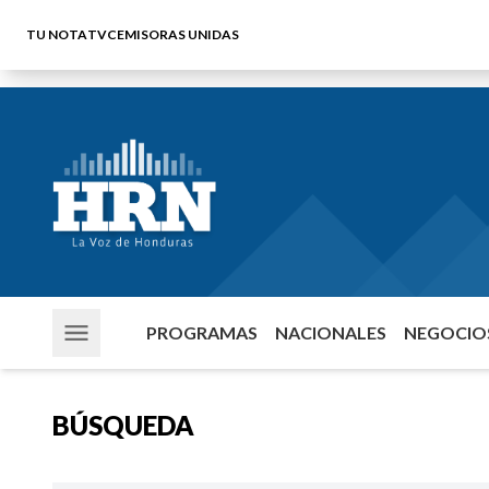
TU NOTA
TVC
EMISORAS UNIDAS
PROGRAMAS
NACIONALES
NEGOCIOS
BÚSQUEDA