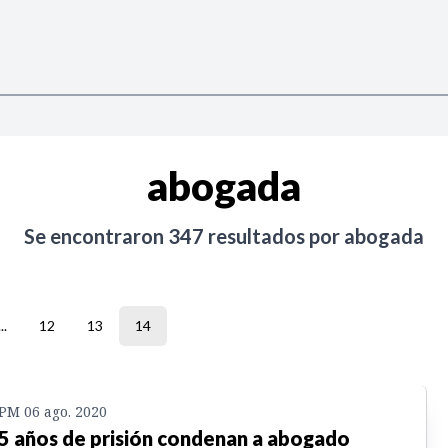
abogada
Se encontraron
347
resultados por
abogada
...
12
13
14
 PM 06 ago. 2020
5 años de prisión condenan a abogado