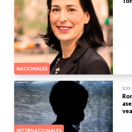
Ton
NACIONALES
3:55
Rom
ase
vea
INTERNACIONALES