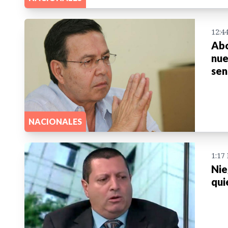
12:4
Abo
nue
sen
NACIONALES
1:17
Nie
qui