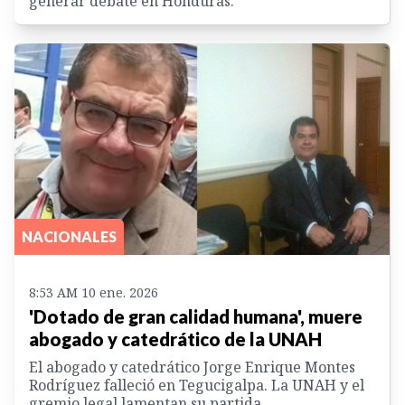
generar debate en Honduras.
NACIONALES
8:53 AM 10 ene. 2026
'Dotado de gran calidad humana', muere
abogado y catedrático de la UNAH
El abogado y catedrático Jorge Enrique Montes
Rodríguez falleció en Tegucigalpa. La UNAH y el
gremio legal lamentan su partida.