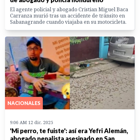
El agente policial y abogado Cristian Miguel Baca
Carranza murió tras un accidente de tránsito en
Sabanagrande cuando viajaba en su motocicleta.
NACIONALES
9:06 AM 12 dic. 2025
'Mi perro, te fuiste': así era Yefri Alemán,
abogado penalista asesinado en San