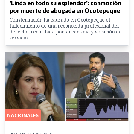
'Linda en todo su esplendor': conmoción
por muerte de abogada en Ocotepeque
Consternación ha causado en Ocotepeque el
fallecimiento de una reconocida profesional del
derecho, recordada por su carisma y vocación de
servicio.
NACIONALES
9:25 AM 14 nov. 2025