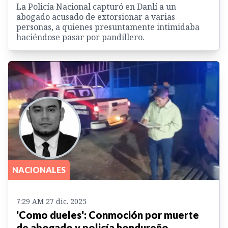
La Policía Nacional capturó en Danlí a un
abogado acusado de extorsionar a varias
personas, a quienes presuntamente intimidaba
haciéndose pasar por pandillero.
NACIONALES
7:29 AM 27 dic. 2025
'Como dueles': Conmoción por muerte
de abogado y policía hondureño