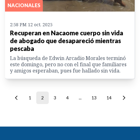
NACIONALES
2:58 PM 12 oct. 2025
Recuperan en Nacaome cuerpo sin vida
de abogado que desapareció mientras
pescaba
La búsqueda de Edwin Arcadio Morales terminó
este domingo, pero no con el final que familiares
y amigos esperaban, pues fue hallado sin vida.
1
2
3
4
...
13
14