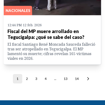
NACIONALES
12:44 PM 12 feb. 2026
Fiscal del MP muere arrollado en
Tegucigalpa: ¿qué se sabe del caso?
El fiscal Santiago René Moncada Sauceda falleció
tras ser atropellado en Tegucigalpa. El MP
lamentó su muerte; cifras revelan 165 víctimas
viales en 2026.
1
2
3
4
...
13
14