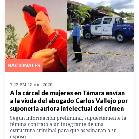
NACIONALES
7:22 PM 18 dic. 2020
A la cárcel de mujeres en Támara envían
a la viuda del abogado Carlos Vallejo por
suponerla autora intelectual del crimen
Según información preliminar, supuestamente la
fémina contrató a un integrante de una
estructura criminal para que asesinaran a su
esposo