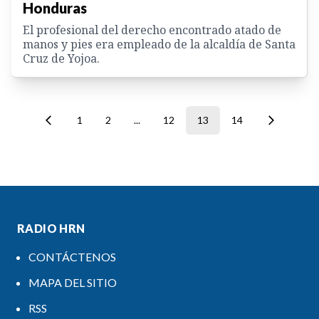
Honduras
El profesional del derecho encontrado atado de
manos y pies era empleado de la alcaldía de Santa
Cruz de Yojoa.
1
2
...
12
13
14
RADIO HRN
CONTÁCTENOS
MAPA DEL SITIO
RSS