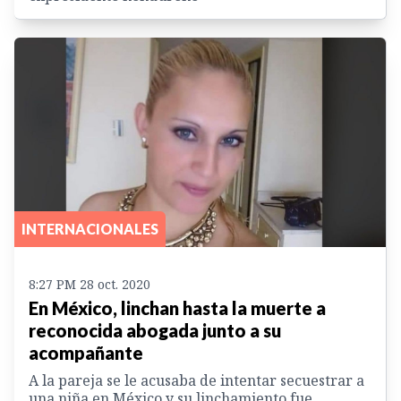
INTERNACIONALES
8:27 PM 28 oct. 2020
En México, linchan hasta la muerte a
reconocida abogada junto a su
acompañante
A la pareja se le acusaba de intentar secuestrar a
una niña en México y su linchamiento fue