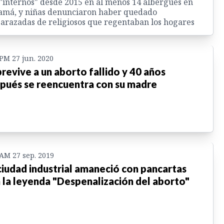
"internos" desde 2015 en al menos 14 albergues en
amá, y niñas denunciaron haber quedado
razadas de religiosos que regentaban los hogares
 PM 27 jun. 2020
revive a un aborto fallido y 40 años
pués se reencuentra con su madre
 AM 27 sep. 2019
ciudad industrial amaneció con pancartas
 la leyenda "Despenalización del aborto"