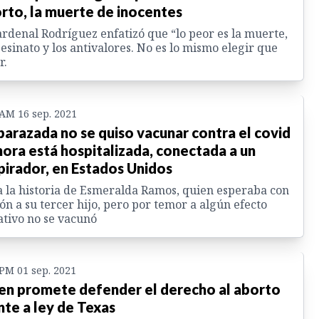
rto, la muerte de inocentes
ardenal Rodríguez enfatizó que “lo peor es la muerte,
sesinato y los antivalores. No es lo mismo elegir que
r.
 AM 16 sep. 2021
arazada no se quiso vacunar contra el covid
hora está hospitalizada, conectada a un
pirador, en Estados Unidos
 la historia de Esmeralda Ramos, quien esperaba con
ión a su tercer hijo, pero por temor a algún efecto
tivo no se vacunó
 PM 01 sep. 2021
en promete defender el derecho al aborto
nte a ley de Texas