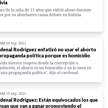
ivia
aso de la niña de 11 años que sufrió abuso durante
s por su abuelastro causa debate en Bolivia
 AM 26 sep. 2021
denal Rodríguez enfatizó no usar el aborto
propaganda política porque es homicidio
vida merece respeto desde la concepción o
ndación, el aborto es un homicidio y no lo usen en
una propaganda política", dijo el cardenal
 AM 19 sep. 2021
denal Rodríguez: Están equivocados los que
nsan que van a ganar promoviendo el