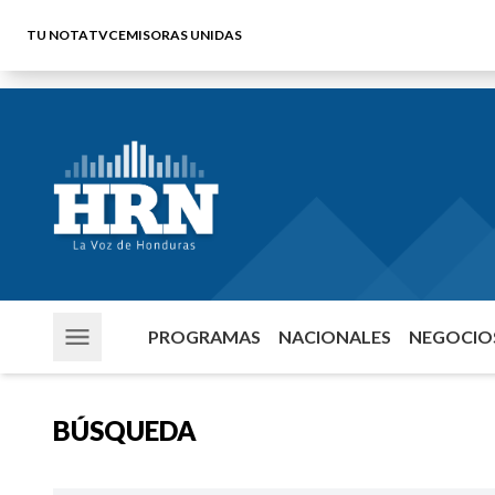
TU NOTA
TVC
EMISORAS UNIDAS
PROGRAMAS
NACIONALES
NEGOCIOS
BÚSQUEDA