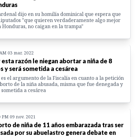
nduras
ardenal dijo en su homilía dominical que espera que
diputados "que quieren verdaderamente algo mejor
 Honduras, no caigan en la trampa"
 AM 03 mar. 2022
 esta razón le niegan abortar a niña de 8
s y será sometida a cesárea
 es el argumento de la Fiscalía en cuanto a la petición
borto de la niña abusada, misma que fue denegada y
 sometida a cesárea
0 PM 09 nov. 2021
rto de niña de 11 años embarazada tras ser
sada por su abuelastro genera debate en