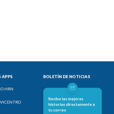
 APPS
BOLETÍN DE NOTICIAS
IO HRN
Recibe las mejores
EVICENTRO
historias directamente a
tu correo