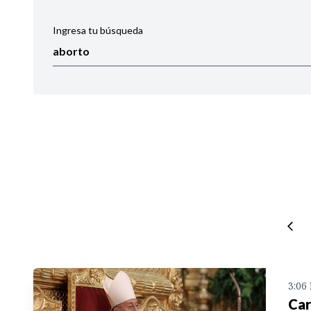
Ingresa tu búsqueda
Ordenar por:
Noticias
3:06
Car