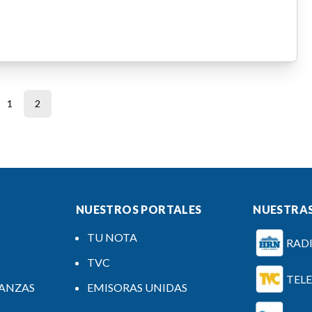
1
2
NUESTROS PORTALES
NUESTRAS
TU NOTA
RAD
TVC
TEL
NANZAS
EMISORAS UNIDAS