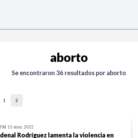
aborto
Se encontraron
36
resultados por
aborto
1
2
 PM 13 mar. 2022
denal Rodríguez lamenta la violencia en