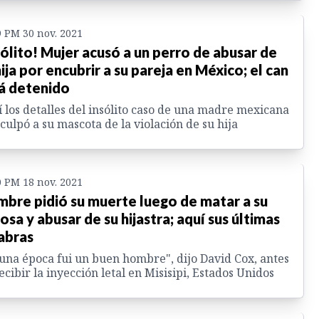
9 PM 30 nov. 2021
sólito! Mujer acusó a un perro de abusar de
hija por encubrir a su pareja en México; el can
á detenido
 los detalles del insólito caso de una madre mexicana
culpó a su mascota de la violación de su hija
0 PM 18 nov. 2021
bre pidió su muerte luego de matar a su
osa y abusar de su hijastra; aquí sus últimas
abras
una época fui un buen hombre", dijo David Cox, antes
ecibir la inyección letal en Misisipi, Estados Unidos