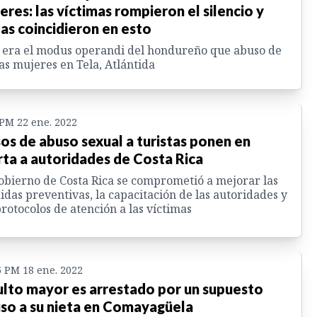
eres: las víctimas rompieron el silencio y
as coincidieron en esto
 era el modus operandi del hondureño que abuso de
as mujeres en Tela, Atlántida
 PM 22 ene. 2022
os de abuso sexual a turistas ponen en
rta a autoridades de Costa Rica
obierno de Costa Rica se comprometió a mejorar las
das preventivas, la capacitación de las autoridades y
protocolos de atención a las víctimas
5 PM 18 ene. 2022
lto mayor es arrestado por un supuesto
so a su nieta en Comayagüela