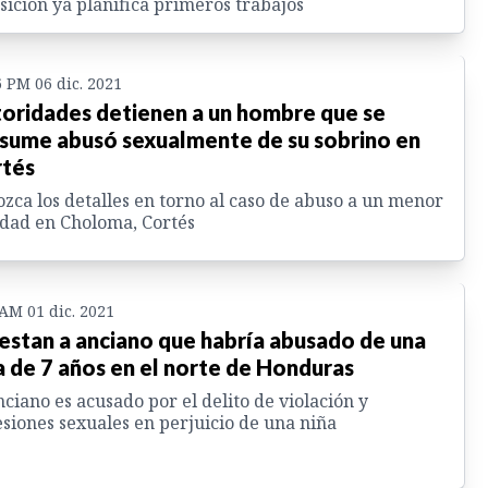
sición ya planifica primeros trabajos
6 PM 06 dic. 2021
oridades detienen a un hombre que se
sume abusó sexualmente de su sobrino en
tés
zca los detalles en torno al caso de abuso a un menor
dad en Choloma, Cortés
 AM 01 dic. 2021
estan a anciano que habría abusado de una
a de 7 años en el norte de Honduras
nciano es acusado por el delito de violación y
siones sexuales en perjuicio de una niña