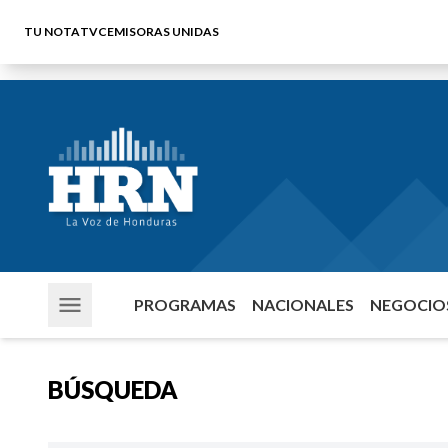
TU NOTA
TVC
EMISORAS UNIDAS
PROGRAMAS
NACIONALES
NEGOCIOS
BÚSQUEDA