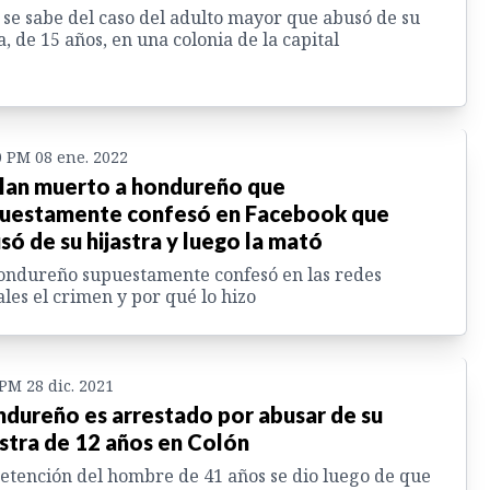
 se sabe del caso del adulto mayor que abusó de su
a, de 15 años, en una colonia de la capital
0 PM 08 ene. 2022
lan muerto a hondureño que
uestamente confesó en Facebook que
só de su hijastra y luego la mató
ondureño supuestamente confesó en las redes
ales el crimen y por qué lo hizo
 PM 28 dic. 2021
dureño es arrestado por abusar de su
astra de 12 años en Colón
etención del hombre de 41 años se dio luego de que