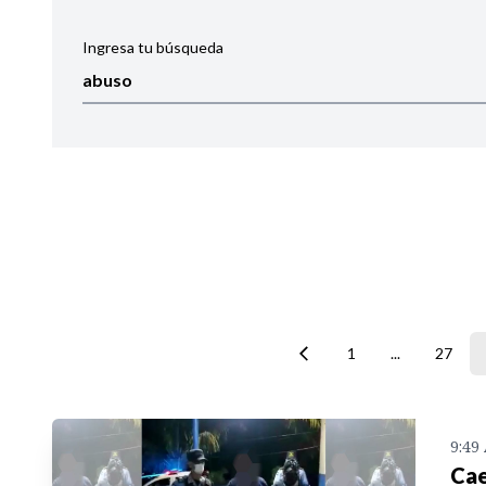
Ingresa tu búsqueda
Ordenar por:
Noticias
1
...
27
9:49
Cae