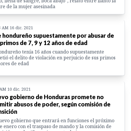
o, llena de sangre, boca abajo", relató entre llanto la
e de la mujer asesinada
8 AM 16 dic. 2021
 hondureño supuestamente por abusar de
 primos de 7, 9 y 12 años de edad
ondureño tenía 16 años cuando supuestamente
tió el delito de violación en perjuicio de sus primos
ores de edad
 AM 10 dic. 2021
vo gobierno de Honduras promete no
mitir abusos de poder, según comisión de
nsición
uevo gobierno que entrará en funciones el próximo
e enero con el traspaso de mando y la comisión de