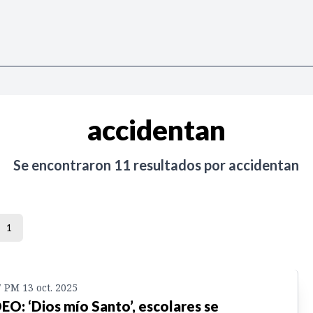
accidentan
Se encontraron
11
resultados por
accidentan
1
7 PM 13 oct. 2025
EO: ‘Dios mío Santo’, escolares se