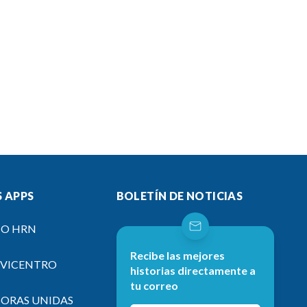
 APPS
BOLETÍN DE NOTICIAS
IO HRN
Recibe las mejores
EVICENTRO
historias directamente a
tu correo
SORAS UNIDAS