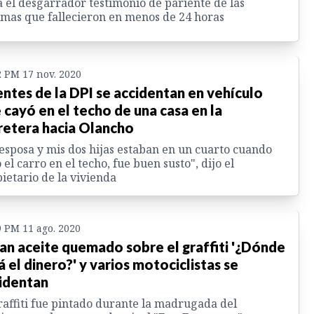
 el desgarrador testimonio de pariente de las
imas que fallecieron en menos de 24 horas
2 PM 17 nov. 2020
ntes de la DPI se accidentan en vehículo
 cayó en el techo de una casa en la
retera hacia Olancho
esposa y mis dos hijas estaban en un cuarto cuando
 el carro en el techo, fue buen susto", dijo el
ietario de la vivienda
9 PM 11 ago. 2020
an aceite quemado sobre el graffiti '¿Dónde
á el dinero?' y varios motociclistas se
identan
raffiti fue pintado durante la madrugada del