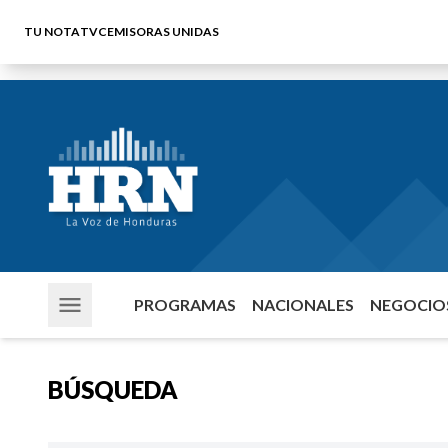
TU NOTA
TVC
EMISORAS UNIDAS
PROGRAMAS
NACIONALES
NEGOCIOS
BÚSQUEDA