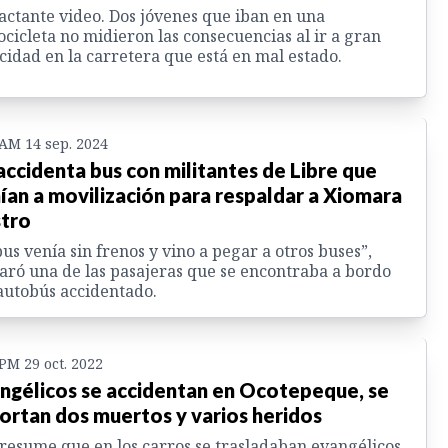
ctante video. Dos jóvenes que iban en una
cicleta no midieron las consecuencias al ir a gran
cidad en la carretera que está en mal estado.
 AM 14 sep. 2024
accidenta bus con militantes de Libre que
ían a movilización para respaldar a Xiomara
tro
bus venía sin frenos y vino a pegar a otros buses”,
aró una de las pasajeras que se encontraba a bordo
autobús accidentado.
 PM 29 oct. 2022
ngélicos se accidentan en Ocotepeque, se
ortan dos muertos y varios heridos
resume que en los carros se trasladaban evangélicos