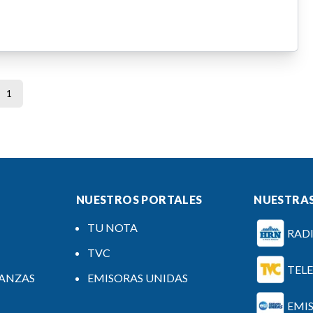
1
NUESTROS PORTALES
NUESTRAS
TU NOTA
RAD
TVC
TEL
NANZAS
EMISORAS UNIDAS
EMI