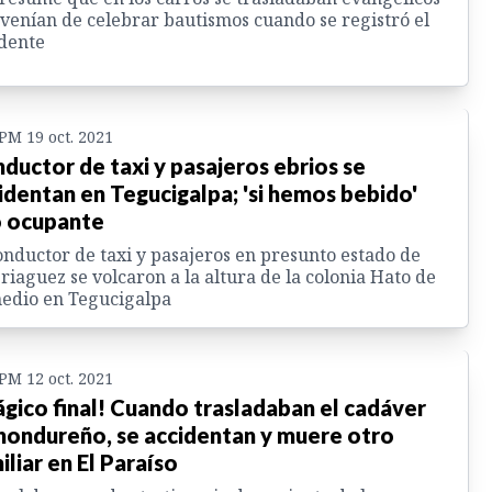
venían de celebrar bautismos cuando se registró el
dente
 PM 19 oct. 2021
ductor de taxi y pasajeros ebrios se
identan en Tegucigalpa; 'si hemos bebido'
o ocupante
onductor de taxi y pasajeros en presunto estado de
iaguez se volcaron a la altura de la colonia Hato de
edio en Tegucigalpa
 PM 12 oct. 2021
ágico final! Cuando trasladaban el cadáver
hondureño, se accidentan y muere otro
iliar en El Paraíso