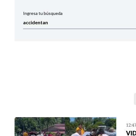
Ingresa tu búsqueda
Ordenar por:
Noticias
12:4
VID