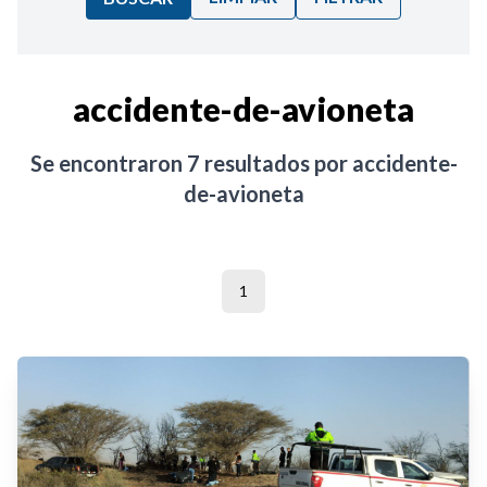
Ordenar por:
accidente-de-avioneta
Noticias
Se encontraron
7
resultados por
accidente-
de-avioneta
1