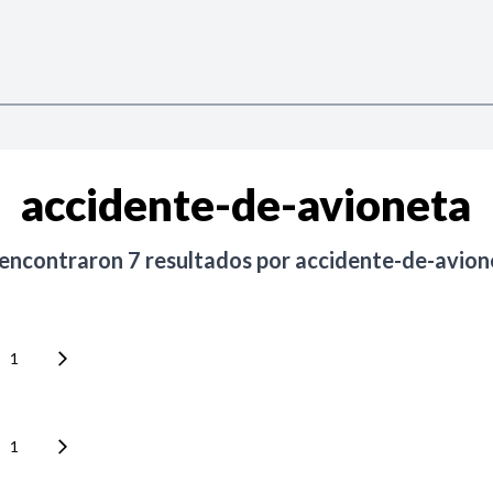
accidente-de-avioneta
 encontraron
7
resultados por
accidente-de-avion
1
1