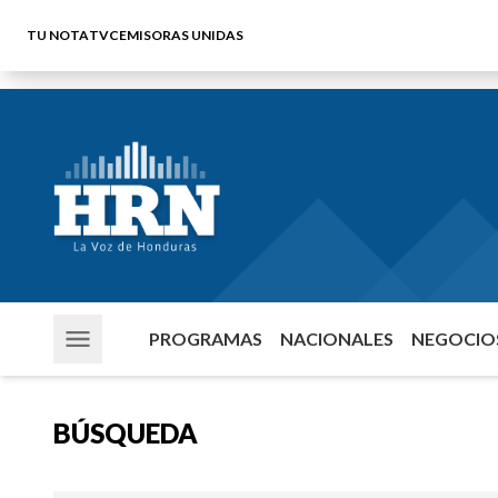
TU NOTA
TVC
EMISORAS UNIDAS
PROGRAMAS
NACIONALES
NEGOCIOS
BÚSQUEDA