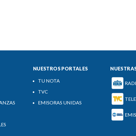
NUESTROS PORTALES
NUESTRAS
TU NOTA
RAD
TVC
TEL
NANZAS
EMISORAS UNIDAS
EMI
LES