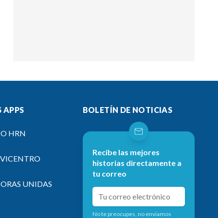
 APPS
BOLETÍN DE NOTICIAS
IO HRN
Recibe las mejores
EVICENTRO
historias directamente a
tu correo
SORAS UNIDAS
No te preocupes, no enviamos