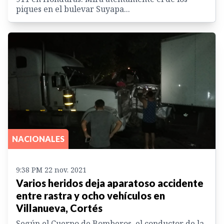
piques en el bulevar Suyapa...
NACIONALES
9:38 PM 22 nov. 2021
Varios heridos deja aparatoso accidente
entre rastra y ocho vehículos en
Villanueva, Cortés
Según el Cuerpo de Bomberos, el conductor de la