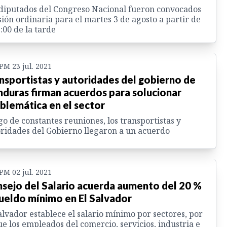
diputados del Congreso Nacional fueron convocados
sión ordinaria para el martes 3 de agosto a partir de
3:00 de la tarde
 PM 23 jul. 2021
nsportistas y autoridades del gobierno de
duras firman acuerdos para solucionar
blemática en el sector
o de constantes reuniones, los transportistas y
ridades del Gobierno llegaron a un acuerdo
 PM 02 jul. 2021
sejo del Salario acuerda aumento del 20 %
sueldo mínimo en El Salvador
alvador establece el salario mínimo por sectores, por
ue los empleados del comercio, servicios, industria e