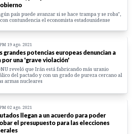
gobierno
gún país puede avanzar si se hace trampa y se roba",
 con contundencia el economista estadounidense
 PM 19 ago. 2021
s grandes potencias europeas denuncian a
n por una 'grave violación'
NU reveló que Irán está fabricando más uranio
lico del pactado y con un grado de pureza cercano al
as armas nucleares
 PM 02 ago. 2021
utados llegan a un acuerdo para poder
obar el presupuesto para las elecciones
erales