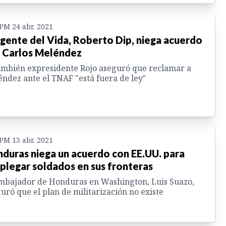
 PM 24 abr. 2021
igente del Vida, Roberto Dip, niega acuerdo
 Carlos Meléndez
ambién expresidente Rojo aseguró que reclamar a
ndez ante el TNAF "está fuera de ley"
 PM 13 abr. 2021
duras niega un acuerdo con EE.UU. para
plegar soldados en sus fronteras
mbajador de Honduras en Washington, Luis Suazo,
uró que el plan de militarización no existe