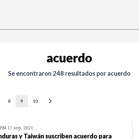
acuerdo
Se encontraron
248
resultados por
acuerdo
8
9
10
 PM 17 sep. 2021
duras y Taiwán suscriben acuerdo para