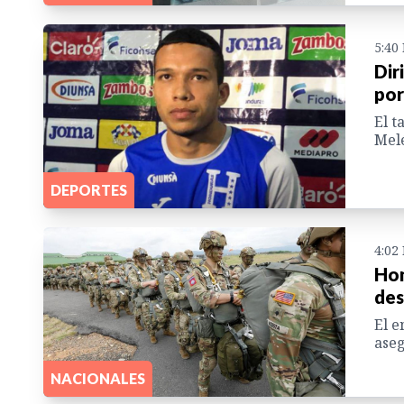
5:40
Dir
por
El t
Melé
DEPORTES
4:02
Hon
des
El e
aseg
NACIONALES