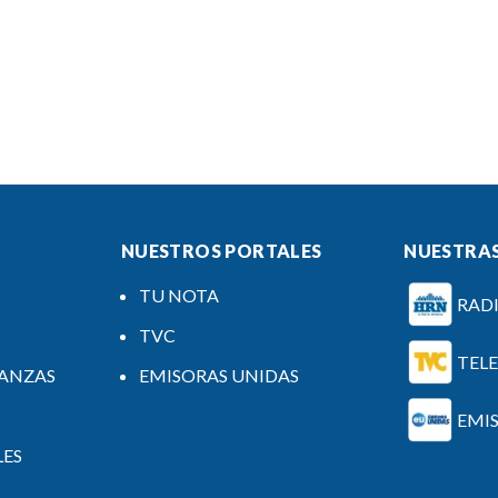
NUESTROS PORTALES
NUESTRAS
TU NOTA
RAD
TVC
TEL
NANZAS
EMISORAS UNIDAS
EMI
LES