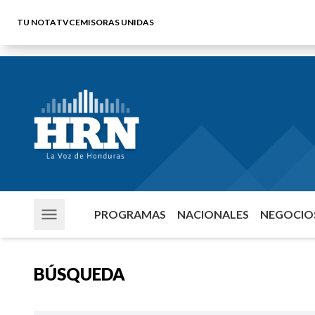
TU NOTA
TVC
EMISORAS UNIDAS
PROGRAMAS
NACIONALES
NEGOCIOS
BÚSQUEDA