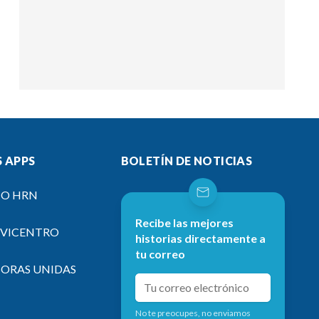
 APPS
BOLETÍN DE NOTICIAS
IO HRN
Recibe las mejores
EVICENTRO
historias directamente a
tu correo
SORAS UNIDAS
No te preocupes, no enviamos