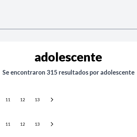
adolescente
Se encontraron
315
resultados por
adolescente
11
12
13
11
12
13