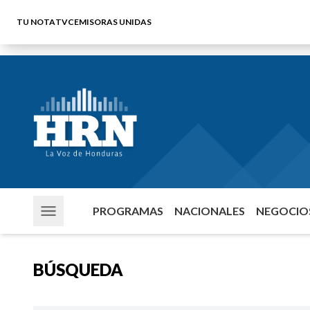
TU NOTA
TVC
EMISORAS UNIDAS
PROGRAMAS
NACIONALES
NEGOCIOS
BÚSQUEDA