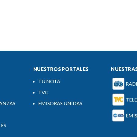
NUESTROS PORTALES
NUESTRAS
TU NOTA
RAD
TVC
TEL
NANZAS
EMISORAS UNIDAS
EMI
LES