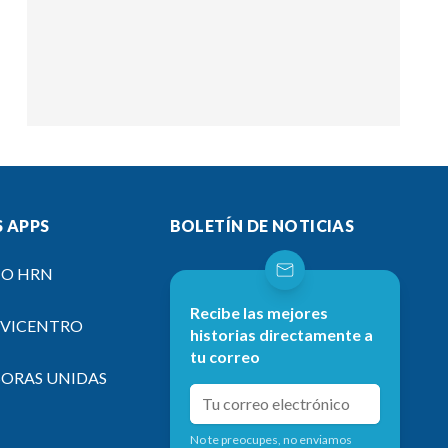
 APPS
BOLETÍN DE NOTICIAS
IO HRN
Recibe las mejores
EVICENTRO
historias directamente a
tu correo
SORAS UNIDAS
No te preocupes, no enviamos