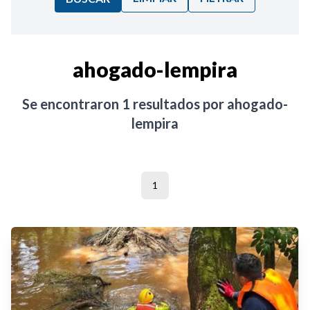
Ordenar por:
ahogado-lempira
Noticias
Se encontraron
1
resultados por
ahogado-
lempira
1