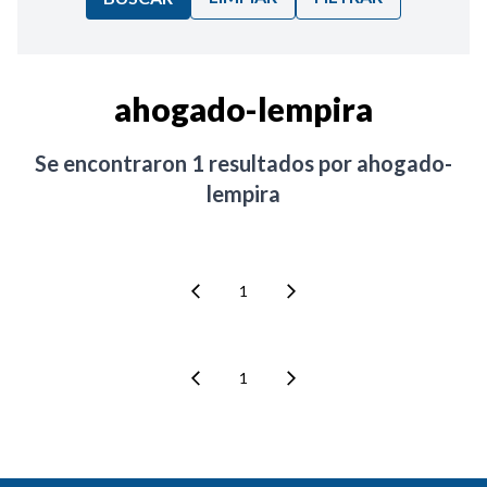
Ordenar por:
ahogado-lempira
Noticias
Se encontraron
1
resultados por
ahogado-
lempira
1
1