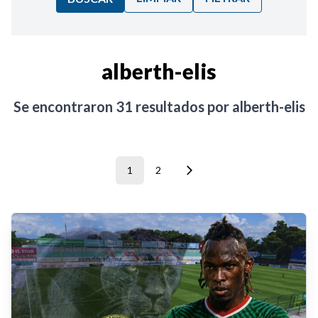
Ordenar por:
alberth-elis
Noticias
Se encontraron
31
resultados por
alberth-elis
1
2