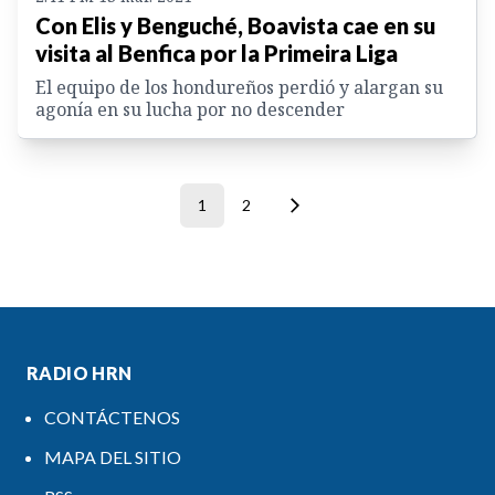
Con Elis y Benguché, Boavista cae en su
visita al Benfica por la Primeira Liga
El equipo de los hondureños perdió y alargan su
agonía en su lucha por no descender
1
2
RADIO HRN
CONTÁCTENOS
MAPA DEL SITIO