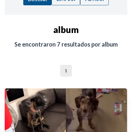
Ordenar por:
album
Noticias
Se encontraron
7
resultados por
album
1