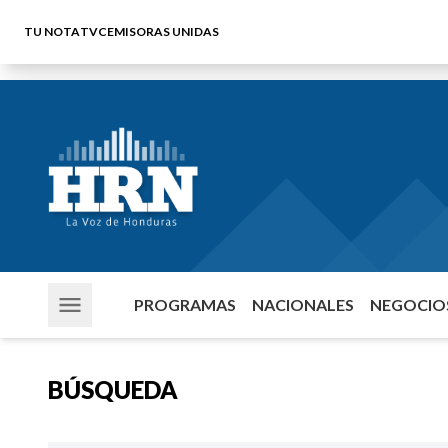
TU NOTA
TVC
EMISORAS UNIDAS
PROGRAMAS
NACIONALES
NEGOCIOS
BÚSQUEDA