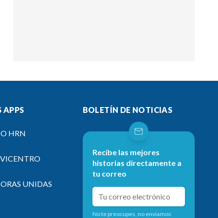
 APPS
BOLETÍN DE NOTICIAS
IO HRN
Recibe las mejores
EVICENTRO
historias directamente a
tu correo
SORAS UNIDAS
No te preocupes, no enviamos