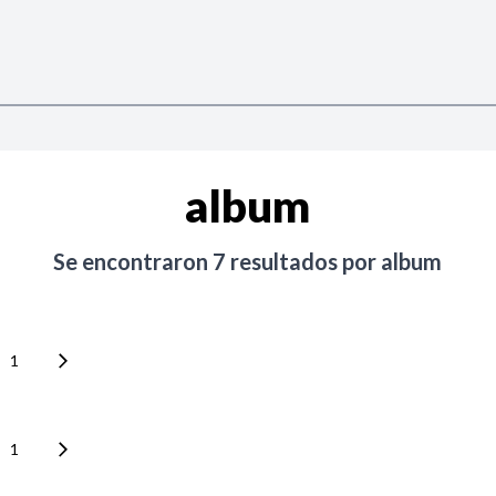
album
Se encontraron
7
resultados por
album
1
1