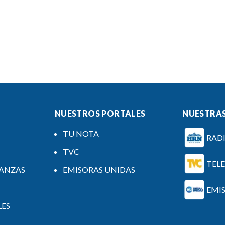
NUESTROS PORTALES
NUESTRAS
TU NOTA
RAD
TVC
TEL
NANZAS
EMISORAS UNIDAS
EMI
LES