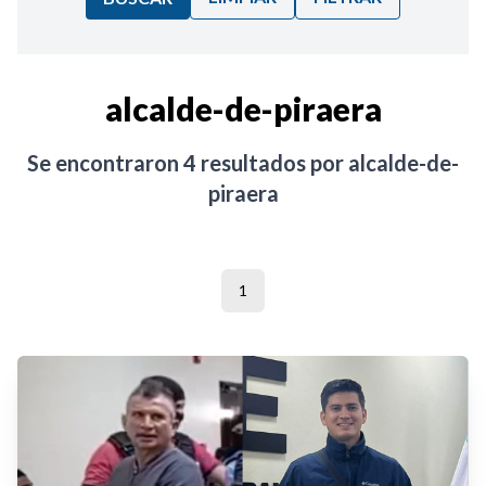
Ordenar por:
alcalde-de-piraera
Noticias
Se encontraron
4
resultados por
alcalde-de-
piraera
1