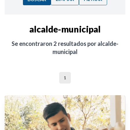
Ordenar por:
alcalde-municipal
Noticias
Se encontraron
2
resultados por
alcalde-
municipal
1