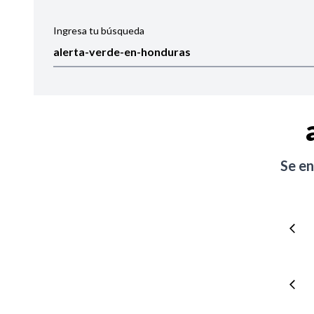
Ingresa tu búsqueda
Ordenar por:
Noticias
Se e