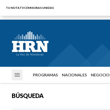
TU NOTA
TVC
EMISORAS UNIDAS
PROGRAMAS
NACIONALES
NEGOCIOS
BÚSQUEDA