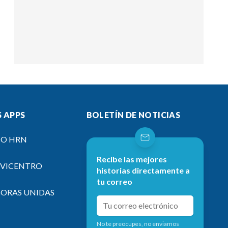
 APPS
BOLETÍN DE NOTICIAS
IO HRN
Recibe las mejores
EVICENTRO
historias directamente a
tu correo
SORAS UNIDAS
No te preocupes, no enviamos