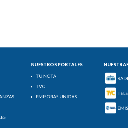
NUESTROS PORTALES
NUESTRAS
TU NOTA
RAD
TVC
TEL
NANZAS
EMISORAS UNIDAS
EMI
LES