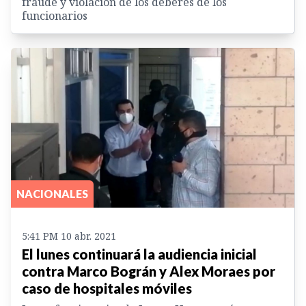
fraude y violación de los deberes de los
funcionarios
NACIONALES
5:41 PM 10 abr. 2021
El lunes continuará la audiencia inicial
contra Marco Bográn y Alex Moraes por
caso de hospitales móviles