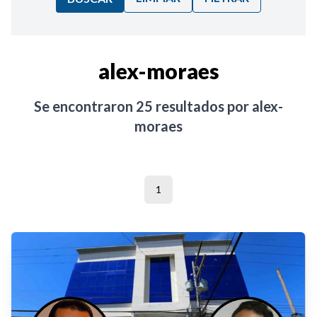
Ordenar por:
alex-moraes
Noticias
Se encontraron
25
resultados por
alex-
moraes
1