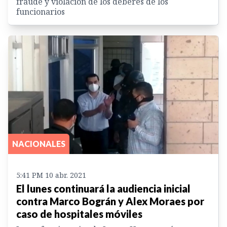
fraude y violación de los deberes de los
funcionarios
NACIONALES
5:41 PM 10 abr. 2021
El lunes continuará la audiencia inicial
contra Marco Bográn y Alex Moraes por
caso de hospitales móviles