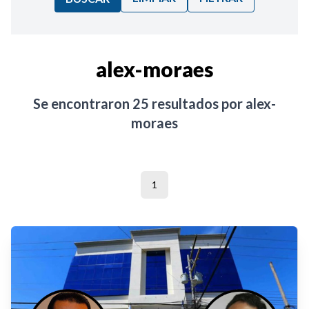
Ordenar por:
alex-moraes
Noticias
Se encontraron
25
resultados por
alex-
moraes
1