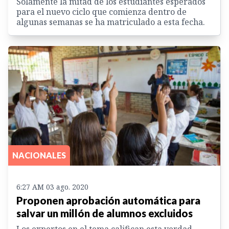
Solamente la mitad de los estudiantes esperados
para el nuevo ciclo que comienza dentro de
algunas semanas se ha matriculado a esta fecha.
NACIONALES
6:27 AM 03 ago. 2020
Proponen aprobación automática para
salvar un millón de alumnos excluidos
Los expertos en el tema califican esta verdad