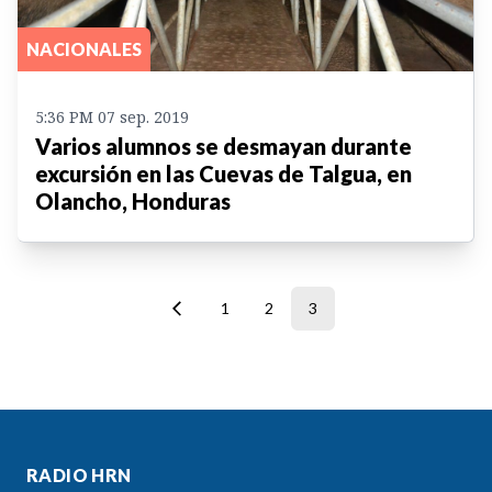
NACIONALES
5:36 PM 07 sep. 2019
Varios alumnos se desmayan durante
excursión en las Cuevas de Talgua, en
Olancho, Honduras
1
2
3
RADIO HRN