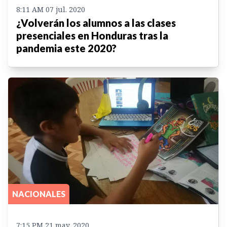
8:11 AM 07 jul. 2020
¿Volverán los alumnos a las clases
presenciales en Honduras tras la
pandemia este 2020?
NACIONALES
7:15 PM 21 may. 2020