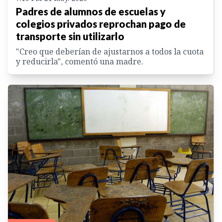
Padres de alumnos de escuelas y
colegios privados reprochan pago de
transporte sin utilizarlo
"Creo que deberían de ajustarnos a todos la cuota
y reducirla", comentó una madre.