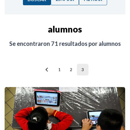
Ordenar por:
alumnos
Noticias
Se encontraron
71
resultados por
alumnos
1
2
3