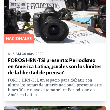
NACIONALES
6:43 AM 30 may. 2022
FOROS HRN-TSi presenta: Periodismo
en América Latina, ¿cuáles son los límites
de la libertad de prensa?
FOROS HRN-TSi, un espacio para debatir con
altura los temas de interés nacional, presenta este
lunes 30 de mayo el tema sobre Periodismo en
América Latina