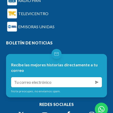
RADIO HRN
TELEVICENTRO
EMISORAS UNIDAS
BOLETÍN DE NOTICIAS
Recibe las mejores historias directamente a tu
correo
No te preocupes, no enviamos spam.
REDES SOCIALES