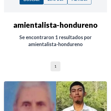
Ordenar por:
amientalista-hondureno
Noticias
Se encontraron
1
resultados por
amientalista-hondureno
1