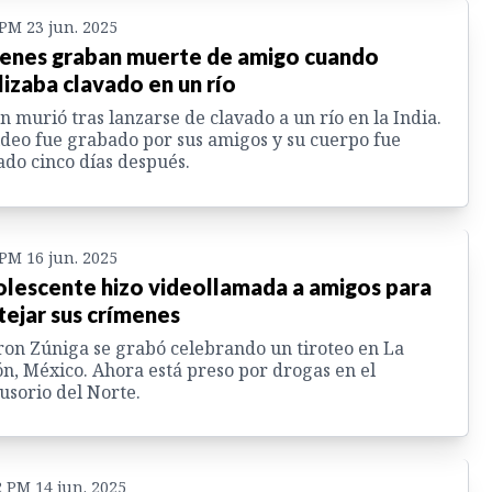
 PM 23 jun. 2025
enes graban muerte de amigo cuando
lizaba clavado en un río
n murió tras lanzarse de clavado a un río en la India.
ideo fue grabado por sus amigos y su cuerpo fue
ado cinco días después.
 PM 16 jun. 2025
lescente hizo videollamada a amigos para
tejar sus crímenes
on Zúniga se grabó celebrando un tiroteo en La
n, México. Ahora está preso por drogas en el
usorio del Norte.
2 PM 14 jun. 2025