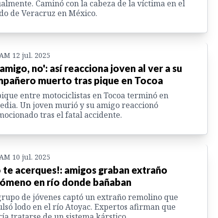
almente. Caminó con la cabeza de la víctima en el
do de Veracruz en México.
 AM 12 jul. 2025
 amigo, no': así reacciona joven al ver a su
pañero muerto tras pique en Tocoa
ique entre motociclistas en Tocoa terminó en
edia. Un joven murió y su amigo reaccionó
ocionado tras el fatal accidente.
 AM 10 jul. 2025
 te acerques!: amigos graban extraño
ómeno en río donde bañaban
rupo de jóvenes captó un extraño remolino que
lsó lodo en el río Atoyac. Expertos afirman que
ía tratarse de un sistema kárstico.