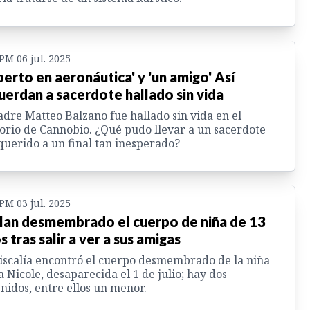
 PM 06 jul. 2025
perto en aeronáutica' y 'un amigo' Así
uerdan a sacerdote hallado sin vida
adre Matteo Balzano fue hallado sin vida en el
orio de Cannobio. ¿Qué pudo llevar a un sacerdote
querido a un final tan inesperado?
 PM 03 jul. 2025
lan desmembrado el cuerpo de niña de 13
s tras salir a ver a sus amigas
iscalía encontró el cuerpo desmembrado de la niña
a Nicole, desaparecida el 1 de julio; hay dos
nidos, entre ellos un menor.