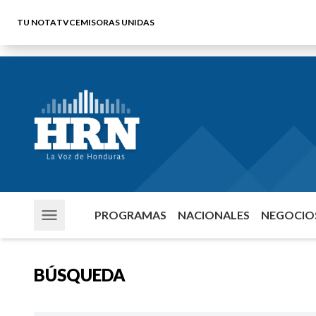
TU NOTA
TVC
EMISORAS UNIDAS
PROGRAMAS
NACIONALES
NEGOCIOS
BÚSQUEDA