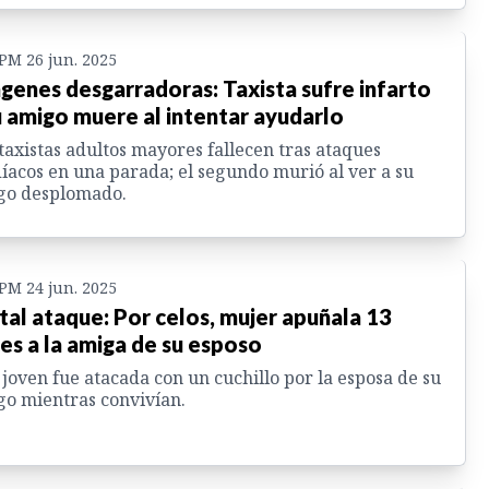
 PM 26 jun. 2025
genes desgarradoras: Taxista sufre infarto
u amigo muere al intentar ayudarlo
taxistas adultos mayores fallecen tras ataques
íacos en una parada; el segundo murió al ver a su
go desplomado.
 PM 24 jun. 2025
tal ataque: Por celos, mujer apuñala 13
es a la amiga de su esposo
joven fue atacada con un cuchillo por la esposa de su
o mientras convivían.