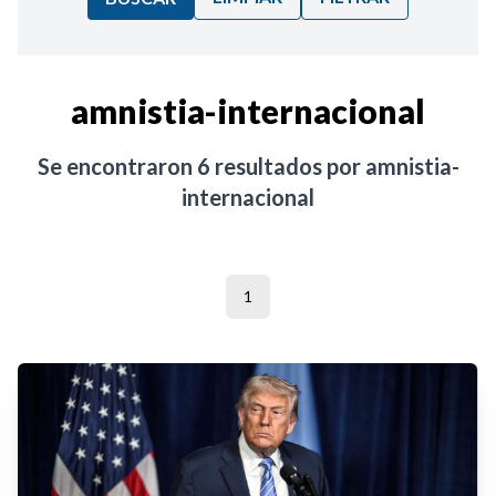
Ordenar por:
amnistia-internacional
Noticias
Se encontraron
6
resultados por
amnistia-
internacional
1