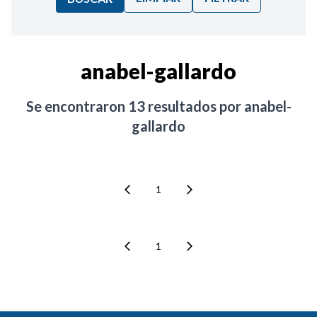
Ordenar por:
anabel-gallardo
Noticias
Se encontraron
13
resultados por
anabel-
gallardo
1
1