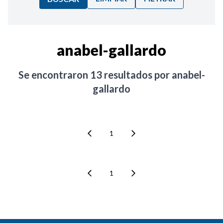
Ordenar por:
anabel-gallardo
Noticias
Se encontraron
13
resultados por
anabel-
gallardo
1
1