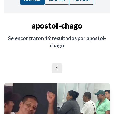
Ordenar por:
apostol-chago
Noticias
Se encontraron
19
resultados por
apostol-
chago
1