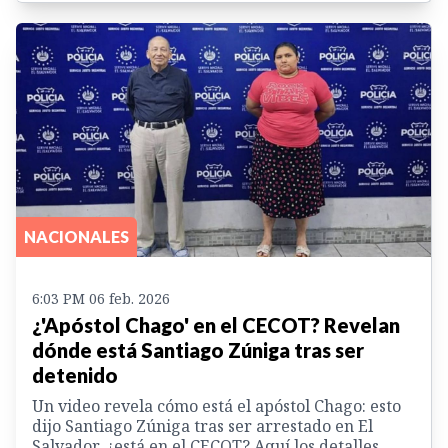
NACIONALES
6:03 PM 06 feb. 2026
¿'Apóstol Chago' en el CECOT? Revelan
dónde está Santiago Zúniga tras ser
detenido
Un video revela cómo está el apóstol Chago: esto
dijo Santiago Zúniga tras ser arrestado en El
Salvador, ¿está en el CECOT? Aquí los detalles.