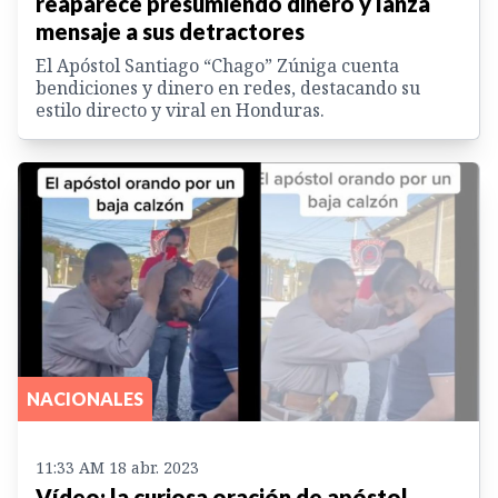
reaparece presumiendo dinero y lanza
mensaje a sus detractores
El Apóstol Santiago “Chago” Zúniga cuenta
bendiciones y dinero en redes, destacando su
estilo directo y viral en Honduras.
NACIONALES
11:33 AM 18 abr. 2023
Vídeo: la curiosa oración de apóstol