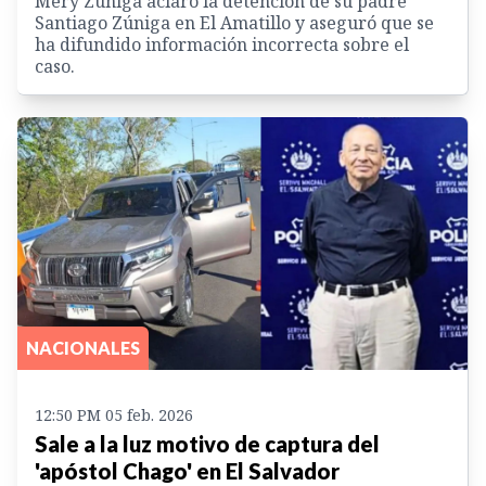
Mery Zúniga aclaró la detención de su padre
Santiago Zúniga en El Amatillo y aseguró que se
ha difundido información incorrecta sobre el
caso.
NACIONALES
12:50 PM 05 feb. 2026
Sale a la luz motivo de captura del
'apóstol Chago' en El Salvador