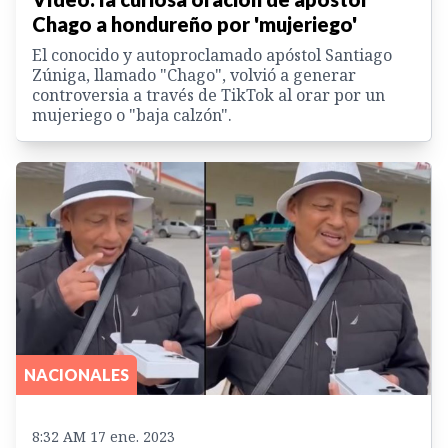
Chago a hondureño por 'mujeriego'
El conocido y autoproclamado apóstol Santiago
Zúniga, llamado "Chago", volvió a generar
controversia a través de TikTok al orar por un
mujeriego o "baja calzón".
NACIONALES
8:32 AM 17 ene. 2023