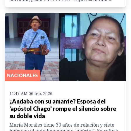
NACIONALES
11:47 AM 06 feb. 2026
¿Andaba con su amante? Esposa del
'apóstol Chago' rompe el silencio sobre
su doble vida
María Morales tiene 30 años de relación y siete
hijos con el autodenominado "apóstol". Se refirió