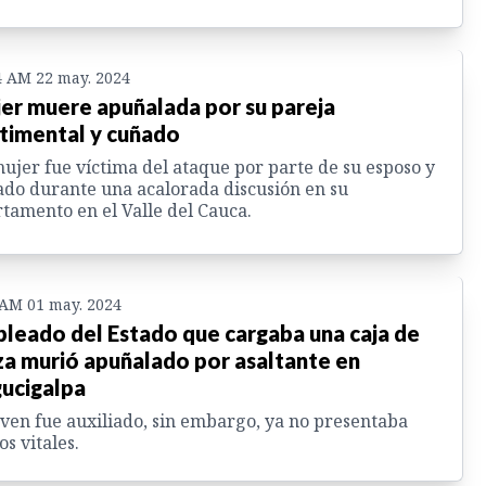
4 AM 22 may. 2024
er muere apuñalada por su pareja
timental y cuñado
ujer fue víctima del ataque por parte de su esposo y
do durante una acalorada discusión en su
tamento en el Valle del Cauca.
 AM 01 may. 2024
leado del Estado que cargaba una caja de
za murió apuñalado por asaltante en
ucigalpa
oven fue auxiliado, sin embargo, ya no presentaba
os vitales.