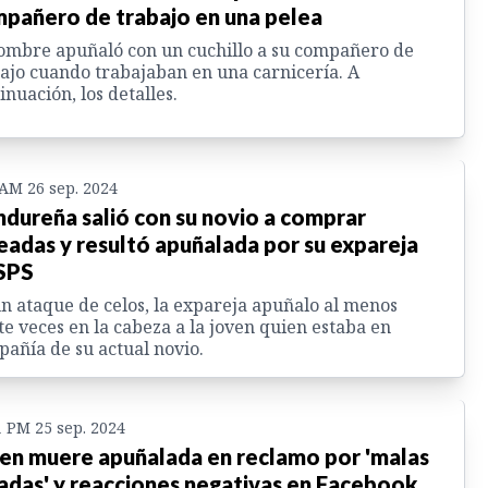
pañero de trabajo en una pelea
ombre apuñaló con un cuchillo a su compañero de
ajo cuando trabajaban en una carnicería. A
inuación, los detalles.
 AM 26 sep. 2024
dureña salió con su novio a comprar
eadas y resultó apuñalada por su expareja
SPS
n ataque de celos, la expareja apuñalo al menos
te veces en la cabeza a la joven quien estaba en
añía de su actual novio.
1 PM 25 sep. 2024
en muere apuñalada en reclamo por 'malas
adas' y reacciones negativas en Facebook