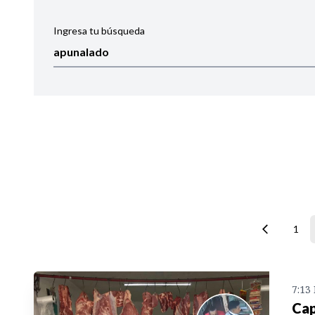
Ingresa tu búsqueda
Ordenar por:
Noticias
1
7:13
Cap