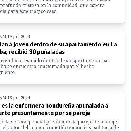
profunda tristeza en la comunidad, que espera
icia para este trágico caso.
 AM 19 jul. 2024
an a joven dentro de su apartamento en La
ba; recibió 30 puñaladas
oven fue asesinado dentro de su apartamento; su
lia se encuentra consternada por el hecho
riento.
 AM 18 jul. 2024
a es la enfermera hondureña apuñalada a
rte presuntamente por su pareja
n la versión policial preliminar, la pareja de la mujer
a el autor del crimen cometido en un área solitaria de