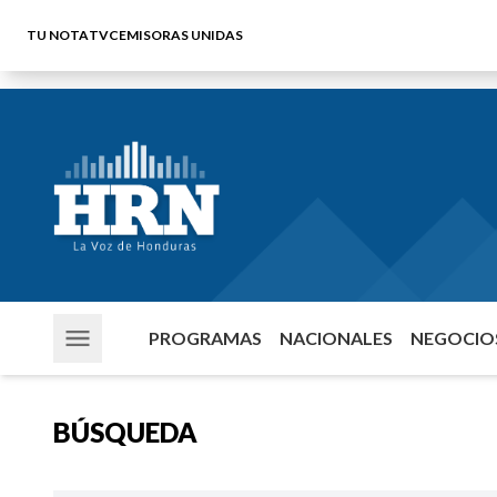
TU NOTA
TVC
EMISORAS UNIDAS
PROGRAMAS
NACIONALES
NEGOCIOS
BÚSQUEDA