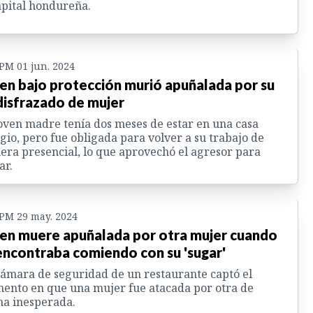
apital hondureña.
 PM 01 jun. 2024
en bajo protección murió apuñalada por su
disfrazado de mujer
oven madre tenía dos meses de estar en una casa
gio, pero fue obligada para volver a su trabajo de
ra presencial, lo que aprovechó el agresor para
ar.
 PM 29 may. 2024
en muere apuñalada por otra mujer cuando
encontraba comiendo con su 'sugar'
ámara de seguridad de un restaurante captó el
nto en que una mujer fue atacada por otra de
a inesperada.