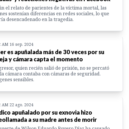
n el relato de parientes de la víctima mortal, las
nes sostenían diferencias en redes sociales, lo que
ía desencadenado en la tragedia.
2 AM 16 sep. 2024
er es apuñalada más de 30 veces por su
eja y cámara capta el momento
gresor, quien recién salió de prisión, no se percató
la cámara contaba con cámaras de seguridad.
enes sensibles.
2 AM 22 ago. 2024
ico apuñalado por su exnovia hizo
eollamada a su madre antes de morir
uerte de Wilson Eduardo Royero Díaz ha causado