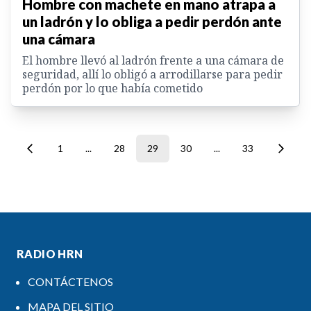
Hombre con machete en mano atrapa a
un ladrón y lo obliga a pedir perdón ante
una cámara
El hombre llevó al ladrón frente a una cámara de
seguridad, allí lo obligó a arrodillarse para pedir
perdón por lo que había cometido
1
...
28
29
30
...
33
RADIO HRN
CONTÁCTENOS
MAPA DEL SITIO