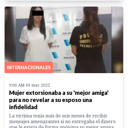
INTERNACIONALES
9:00 AM 09 mar. 2022
Mujer extorsionaba a su 'mejor amiga'
para no revelar a su esposo una
infidelidad
La víctima tenía más de seis meses de recibir
mensajes amenazantes si no entregaba el dinero
que le exigía de forma anónima su mejor amiga