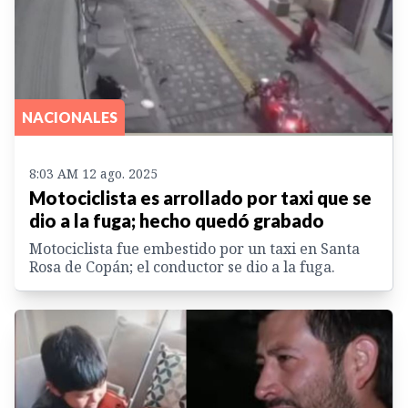
NACIONALES
8:03 AM 12 ago. 2025
Motociclista es arrollado por taxi que se
dio a la fuga; hecho quedó grabado
Motociclista fue embestido por un taxi en Santa
Rosa de Copán; el conductor se dio a la fuga.