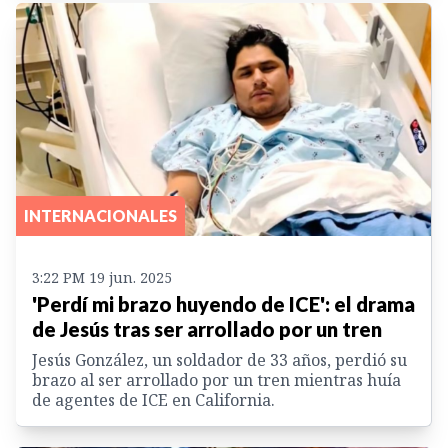
INTERNACIONALES
3:22 PM 19 jun. 2025
'Perdí mi brazo huyendo de ICE': el drama
de Jesús tras ser arrollado por un tren
Jesús González, un soldador de 33 años, perdió su
brazo al ser arrollado por un tren mientras huía
de agentes de ICE en California.