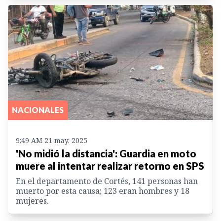
NACIONALES
9:49 AM 21 may. 2025
'No midió la distancia': Guardia en moto
muere al intentar realizar retorno en SPS
En el departamento de Cortés, 141 personas han
muerto por esta causa; 123 eran hombres y 18
mujeres.