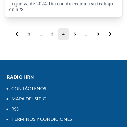
lo que va de 2024. Iba con dirección a su trabajo
en SPS.
1
...
3
4
5
...
8
RADIO HRN
CONTÁCTENOS
MAPA DEL SITIO
RSS
TÉRMINOS Y CONDICIONES