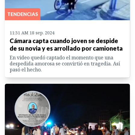
TENDENCIAS
11:31 AM 18 sep. 2024
Cámara capta cuando joven se despide
de su novia y es arrollado por camioneta
En video quedó captado el momento que una
despedida amorosa se convirtió en tragedia. Así
pasó el hecho.