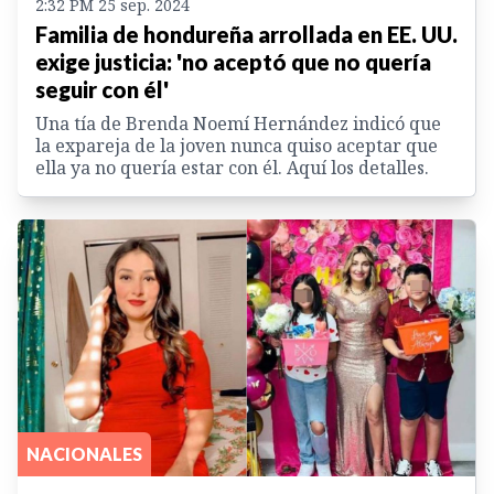
2:32 PM 25 sep. 2024
Familia de hondureña arrollada en EE. UU.
exige justicia: 'no aceptó que no quería
seguir con él'
Una tía de Brenda Noemí Hernández indicó que
la expareja de la joven nunca quiso aceptar que
ella ya no quería estar con él. Aquí los detalles.
NACIONALES