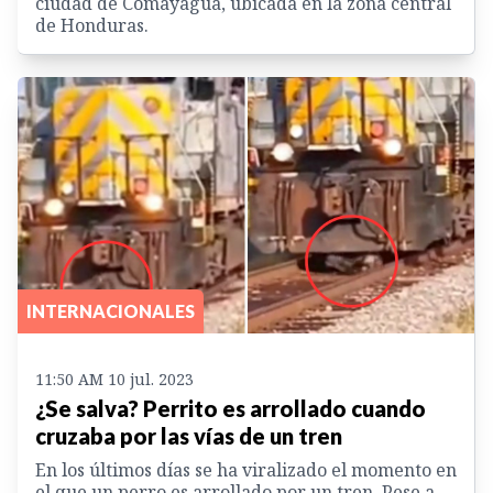
ciudad de Comayagua, ubicada en la zona central
de Honduras.
INTERNACIONALES
11:50 AM 10 jul. 2023
¿Se salva? Perrito es arrollado cuando
cruzaba por las vías de un tren
En los últimos días se ha viralizado el momento en
el que un perro es arrollado por un tren. Pese a