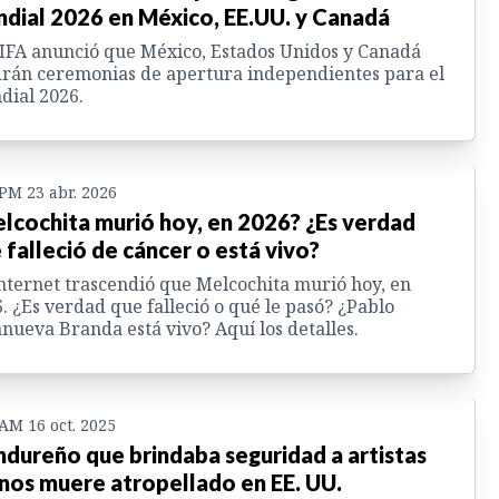
dial 2026 en México, EE.UU. y Canadá
IFA anunció que México, Estados Unidos y Canadá
rán ceremonias de apertura independientes para el
ial 2026.
 PM 23 abr. 2026
lcochita murió hoy, en 2026? ¿Es verdad
 falleció de cáncer o está vivo?
nternet trascendió que Melcochita murió hoy, en
. ¿Es verdad que falleció o qué le pasó? ¿Pablo
anueva Branda está vivo? Aquí los detalles.
 AM 16 oct. 2025
dureño que brindaba seguridad a artistas
inos muere atropellado en EE. UU.