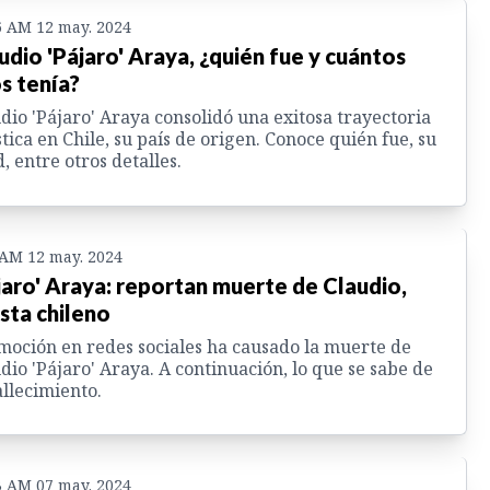
6 AM 12 may. 2024
udio 'Pájaro' Araya, ¿quién fue y cuántos
s tenía?
dio 'Pájaro' Araya consolidó una exitosa trayectoria
stica en Chile, su país de origen. Conoce quién fue, su
, entre otros detalles.
 AM 12 may. 2024
jaro' Araya: reportan muerte de Claudio,
ista chileno
oción en redes sociales ha causado la muerte de
dio 'Pájaro' Araya. A continuación, lo que se sabe de
allecimiento.
3 AM 07 may. 2024