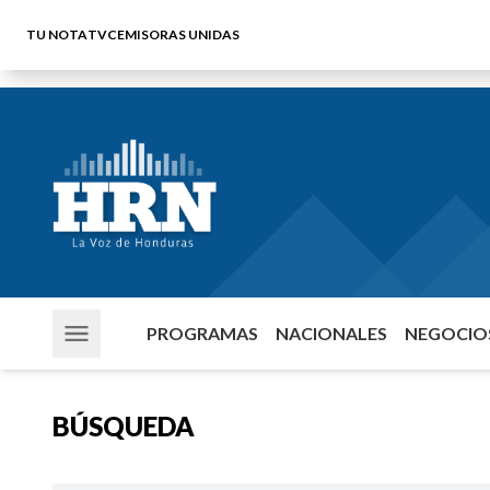
TU NOTA
TVC
EMISORAS UNIDAS
PROGRAMAS
NACIONALES
NEGOCIOS
BÚSQUEDA