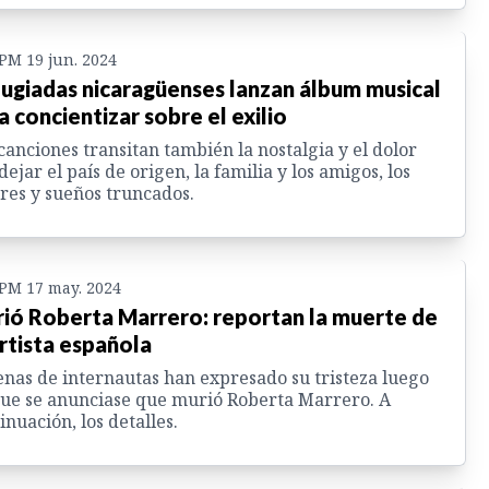
 PM 19 jun. 2024
ugiadas nicaragüenses lanzan álbum musical
a concientizar sobre el exilio
canciones transitan también la nostalgia y el dolor
dejar el país de origen, la familia y los amigos, los
es y sueños truncados.
 PM 17 may. 2024
ió Roberta Marrero: reportan la muerte de
artista española
nas de internautas han expresado su tristeza luego
ue se anunciase que murió Roberta Marrero. A
inuación, los detalles.