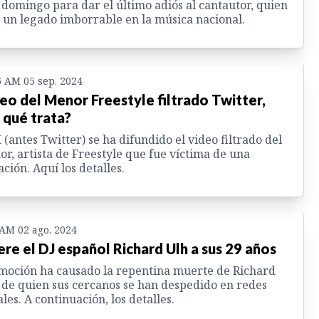
 domingo para dar el último adiós al cantautor, quien
 un legado imborrable en la música nacional.
5 AM 05 sep. 2024
eo del Menor Freestyle filtrado Twitter,
 qué trata?
 (antes Twitter) se ha difundido el video filtrado del
r, artista de Freestyle que fue víctima de una
ración. Aquí los detalles.
 AM 02 ago. 2024
re el DJ español Richard Ulh a sus 29 años
oción ha causado la repentina muerte de Richard
 de quien sus cercanos se han despedido en redes
ales. A continuación, los detalles.