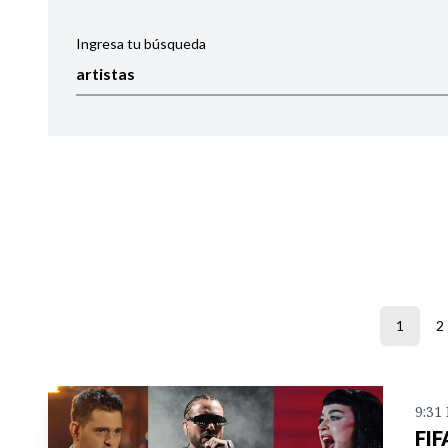
Ingresa tu búsqueda
Ordenar por:
Noticias
1
2
9:31
FIF