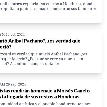
amilia busca repatriar su cuerpo a Honduras, donde
 sepultado junto a su madre, indicaron sus familiares.
 PM 16 oct. 2024
rió Aníbal Pachano?, ¿es verdad que
leció?
zca si es verdad que murió Aníbal Pachano, ¿es
to que falleció? ¿Por qué se cree su muerte en
rnet? A continuación, los detalles.
 AM 29 sep. 2024
istas rendirán homenaje a Moisés Canelo
s la llegada de sus restos a Honduras
omunidad artística y el pueblo hondureño se unen