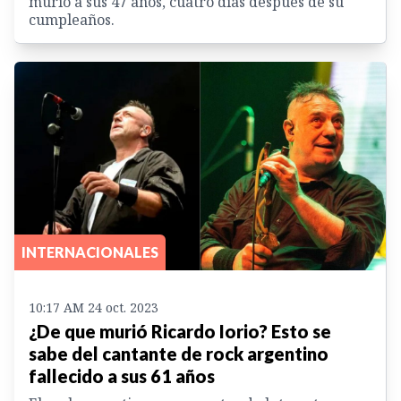
murió a sus 47 años, cuatro días después de su
cumpleaños.
INTERNACIONALES
10:17 AM 24 oct. 2023
¿De que murió Ricardo Iorio? Esto se
sabe del cantante de rock argentino
fallecido a sus 61 años