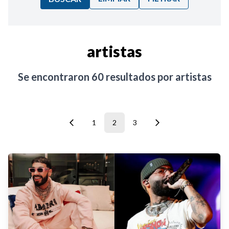
Ordenar por:
artistas
Noticias
Se encontraron
60
resultados por
artistas
1
2
3