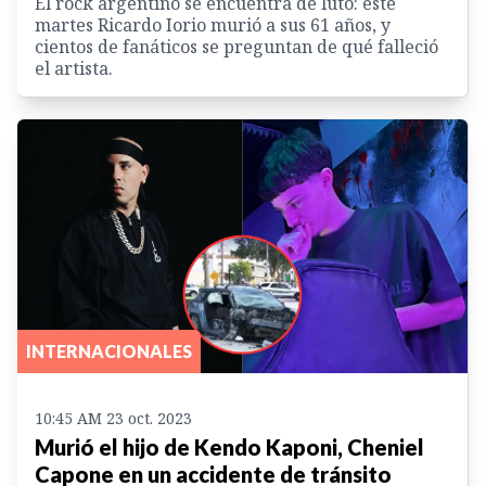
El rock argentino se encuentra de luto: este
martes Ricardo Iorio murió a sus 61 años, y
cientos de fanáticos se preguntan de qué falleció
el artista.
INTERNACIONALES
10:45 AM 23 oct. 2023
Murió el hijo de Kendo Kaponi, Cheniel
Capone en un accidente de tránsito