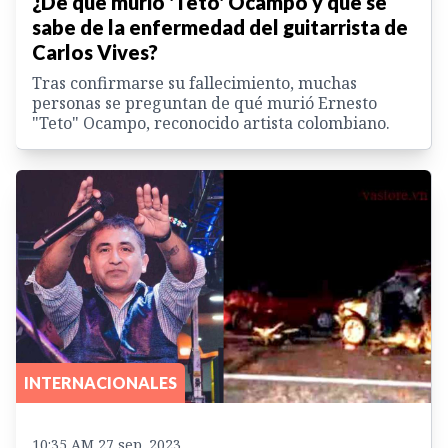
¿De que murió 'Teto' Ocampo y qué se
sabe de la enfermedad del guitarrista de
Carlos Vives?
Tras confirmarse su fallecimiento, muchas
personas se preguntan de qué murió Ernesto
"Teto" Ocampo, reconocido artista colombiano.
INTERNACIONALES
10:35 AM 27 sep. 2023