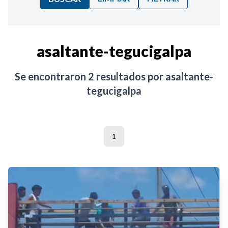
Ordenar por:
asaltante-tegucigalpa
Noticias
Se encontraron
2
resultados por
asaltante-
tegucigalpa
1