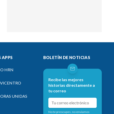
 APPS
BOLETÍN DE NOTICIAS
IO HRN
Recibe las mejores
EVICENTRO
historias directamente a
tu correo
SORAS UNIDAS
No te preocupes, no enviamos