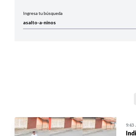
Ingresa tu búsqueda
Ordenar por:
Noticias
9:43
Ind