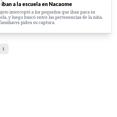
 iban a la escuela en Nacaome
ujeto interceptó a los pequeños que iban para su
ela, y luego buscó entre las pertenencias de la niña.
familiares piden su captura.
1