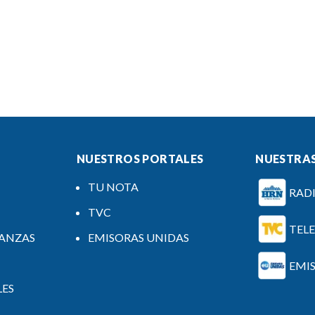
NUESTROS PORTALES
NUESTRAS
TU NOTA
RAD
TVC
TEL
NANZAS
EMISORAS UNIDAS
EMI
LES