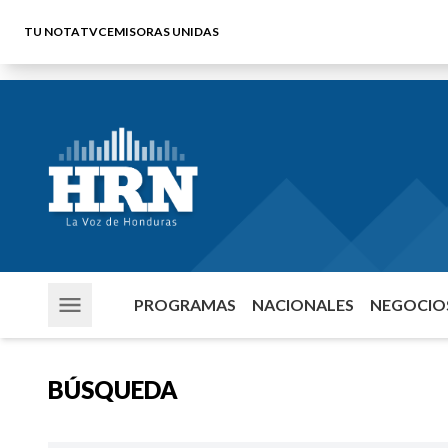
TU NOTA
TVC
EMISORAS UNIDAS
PROGRAMAS
NACIONALES
NEGOCIOS
BÚSQUEDA