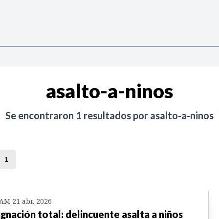
asalto-a-ninos
Se encontraron
1
resultados por
asalto-a-ninos
1
 AM 21 abr. 2026
ignación total: delincuente asalta a niños