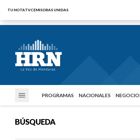
TU NOTA
TVC
EMISORAS UNIDAS
PROGRAMAS
NACIONALES
NEGOCIOS
BÚSQUEDA