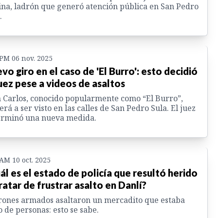
na, ladrón que generó atención pública en San Pedro
.
 PM 06 nov. 2025
vo giro en el caso de 'El Burro': esto decidió
juez pese a videos de asaltos
 Carlos, conocido popularmente como “El Burro”,
erá a ser visto en las calles de San Pedro Sula. El juez
erminó una nueva medida.
 AM 10 oct. 2025
ál es el estado de policía que resultó herido
tratar de frustrar asalto en Danlí?
ones armados asaltaron un mercadito que estaba
o de personas: esto se sabe.