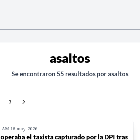
asaltos
Se encontraron
55
resultados por
asaltos
3
1 AM 16 may. 2026
 operaba el taxista capturado por la DPI tras