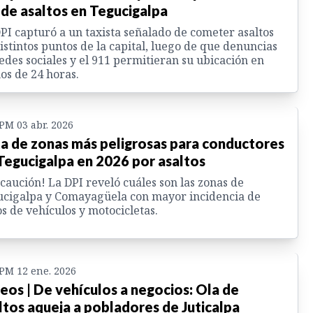
 de asaltos en Tegucigalpa
PI capturó a un taxista señalado de cometer asaltos
istintos puntos de la capital, luego de que denuncias
edes sociales y el 911 permitieran su ubicación en
s de 24 horas.
 PM 03 abr. 2026
ta de zonas más peligrosas para conductores
Tegucigalpa en 2026 por asaltos
caución! La DPI reveló cuáles son las zonas de
cigalpa y Comayagüela con mayor incidencia de
s de vehículos y motocicletas.
 PM 12 ene. 2026
eos | De vehículos a negocios: Ola de
ltos aqueja a pobladores de Juticalpa