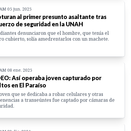
 AM 05 jun. 2025
turan al primer presunto asaltante tras
uerzo de seguridad en la UNAH
diantes denunciaron que el hombre, que tenía el
ro cubierto, solía amedrentarlos con un machete.
 AM 08 ene. 2025
EO: Así operaba joven capturado por
ltos en El Paraíso
oven que se dedicaba a robar celulares y otras
enencias a transeúntes fue captado por cámaras de
ridad.