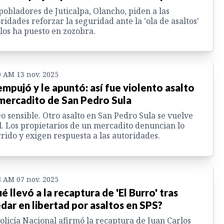
pobladores de Juticalpa, Olancho, piden a las
ridades reforzar la seguridad ante la 'ola de asaltos'
los ha puesto en zozobra.
0 AM 13 nov. 2025
empujó y le apuntó: así fue violento asalto
mercadito de San Pedro Sula
o sensible. Otro asalto en San Pedro Sula se vuelve
l. Los propietarios de un mercadito denuncian lo
rido y exigen respuesta a las autoridades.
8 AM 07 nov. 2025
é llevó a la recaptura de 'El Burro' tras
dar en libertad por asaltos en SPS?
olicía Nacional afirmó la recaptura de Juan Carlos