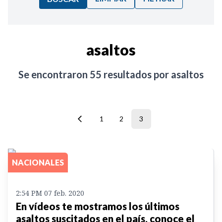
Ordenar por:
asaltos
Noticias
Se encontraron
55
resultados por
asaltos
1
2
3
NACIONALES
2:54 PM 07 feb. 2020
En vídeos te mostramos los últimos
asaltos suscitados en el país, conoce el