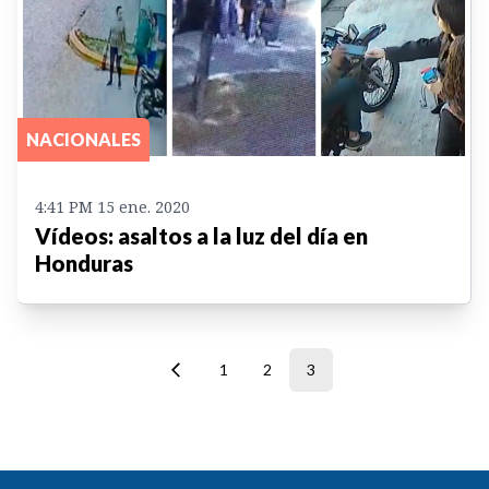
NACIONALES
4:41 PM 15 ene. 2020
Vídeos: asaltos a la luz del día en
Honduras
1
2
3