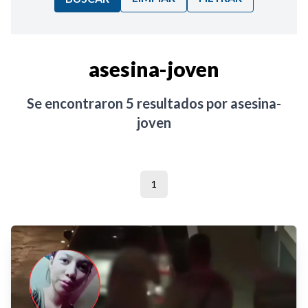
Ordenar por:
asesina-joven
Noticias
Se encontraron
5
resultados por
asesina-
joven
1